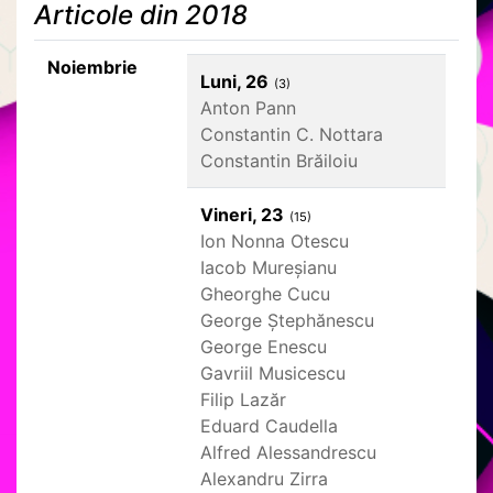
Articole din 2018
Noiembrie
Luni, 26
(3)
Anton Pann
Constantin C. Nottara
Constantin Brăiloiu
Vineri, 23
(15)
Ion Nonna Otescu
Iacob Mureșianu
Gheorghe Cucu
George Ștephănescu
George Enescu
Gavriil Musicescu
Filip Lazăr
Eduard Caudella
Alfred Alessandrescu
Alexandru Zirra